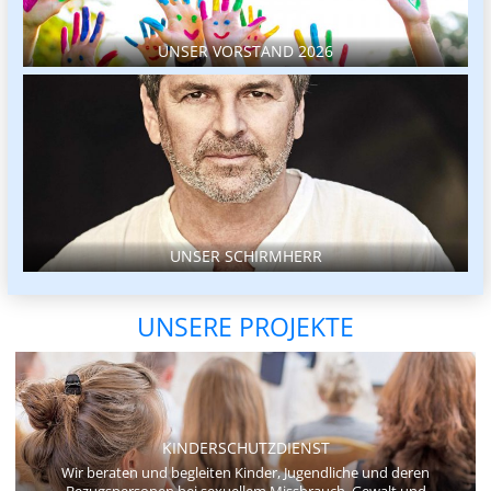
UNSER VORSTAND 2026
UNSER SCHIRMHERR
UNSERE PROJEKTE
KINDERSCHUTZDIENST
Wir beraten und begleiten Kinder, Jugendliche und deren