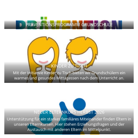
PRÄVENTIONSPROGRAMM GRUNDSCHULE
KINDER ZU TISCH
Mit der Initiative Kinder zu Tisch bieten wir Grundschülern ein
warmes und gesundes Mittagessen nach dem Unterricht an.
NEUER ELTERNKURS HERBST 2026
Unterstützung für ein starkes familiäres Miteinander finden Eltern in
unseren Elternkursen. Hier stehen Erziehungsfragen und der
Austausch mit anderen Eltern im Mittelpunkt.