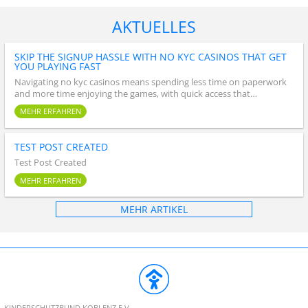
AKTUELLES
SKIP THE SIGNUP HASSLE WITH NO KYC CASINOS THAT GET
YOU PLAYING FAST
Navigating no kyc casinos means spending less time on paperwork
and more time enjoying the games, with quick access that…
MEHR ERFAHREN
TEST POST CREATED
Test Post Created
MEHR ERFAHREN
MEHR ARTIKEL
KINDERSCHUTZBUND KOBLENZ E.V.