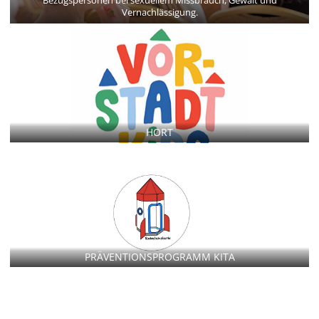
Bezugspersonen bei sexuellem Missbrauch, Gewalt und
Vernachlässigung.
HORT
PRÄVENTIONSPROGRAMM KITA