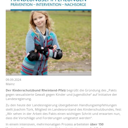
09.09.2024
Mainz
Der Kinderschutzbund Rheinland-Pfalz
begrüßt die Gründung des „Pakts
gegen sexualisierte Gewalt gegen Kinder und Jugendliche“ auf Initiative der
Landesregierung.
Zu den heute der Landesregierung übergebenen Handlungsempfehlungen
stellt Joachim Türk, Mitglied im Landesvorstand des Kinderschutzbundes, fest:
„Wir sehen in der Arbeit des Pakts einen wichtigen Schritt und erwarten nun,
dass die Vorschläge und Forderungen umgesetzt werden“.
In einem intensiven, mehrmonatigen Prozess arbeiteten
über 150