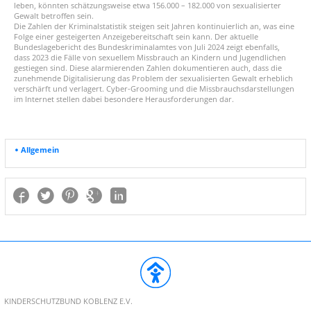
leben, könnten schätzungsweise etwa 156.000 – 182.000 von sexualisierter
Gewalt betroffen sein.
Die Zahlen der Kriminalstatistik steigen seit Jahren kontinuierlich an, was eine
Folge einer gesteigerten Anzeigebereitschaft sein kann. Der aktuelle
Bundeslagebericht des Bundeskriminalamtes von Juli 2024 zeigt ebenfalls,
dass 2023 die Fälle von sexuellem Missbrauch an Kindern und Jugendlichen
gestiegen sind. Diese alarmierenden Zahlen dokumentieren auch, dass die
zunehmende Digitalisierung das Problem der sexualisierten Gewalt erheblich
verschärft und verlagert. Cyber-Grooming und die Missbrauchsdarstellungen
im Internet stellen dabei besondere Herausforderungen dar.
Allgemein
KINDERSCHUTZBUND KOBLENZ E.V.