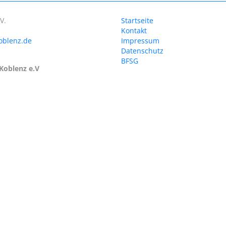
V.
Startseite
Kontakt
oblenz.de
Impressum
Datenschutz
BFSG
Koblenz e.V