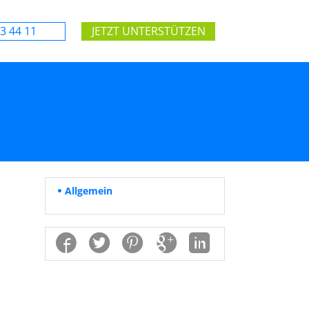
3 44 11
JETZT UNTERSTÜTZEN
Allgemein