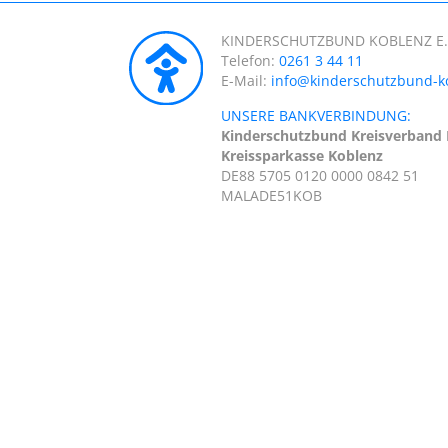
KINDERSCHUTZBUND KOBLENZ E.
Telefon:
0261 3 44 11
E-Mail:
info@kinderschutzbund-k
UNSERE BANKVERBINDUNG:
Kinderschutzbund Kreisverband 
Kreissparkasse Koblenz
DE88 5705 0120 0000 0842 51
MALADE51KOB